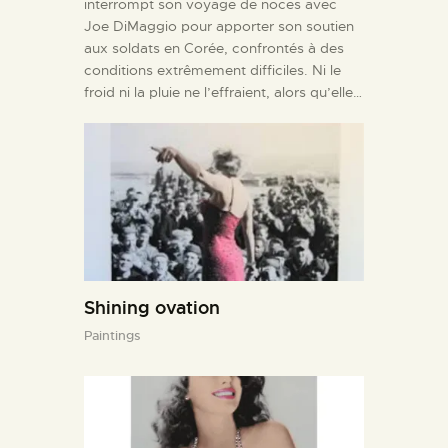
interrompt son voyage de noces avec
Joe DiMaggio pour apporter son soutien
aux soldats en Corée, confrontés à des
conditions extrêmement difficiles. Ni le
froid ni la pluie ne l’effraient, alors qu’elle…
Shining ovation
Paintings