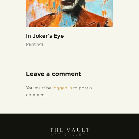
In Joker’s Eye
Paintings
Leave a comment
You must be
logged in
to post a
comment.